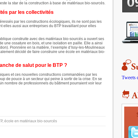
este la star de la construction à base de matériaux bio-sourcés.
és par les collectivités
téressés par les constructions écologiques, ils ne sont pas les
nt elles aussi aux entreprises du BTP travaillant pour elles
blique construite avec des matériaux bio-sourcés a ouvert ses
 une ossature en bois, et une isolation en paille. Elle a ainsi
on). Pionnière en la matière, l’exemple d’Issy-les-Moulineaux
également décidé de faire construire une école en matériaux bio-
lanche de salut pour le BTP ?
iques et ces nouvelles constructions commandées par les
Tweets
oup de pouce à un secteur qui peine à sortir de la crise. En se
ain nombre de professionnels du bâtiment pourraient voir leur
TP, école en matériaux bio-sourcés