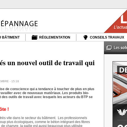
 BÂTIMENT
RÉGLEMENTATION
CONSEILS TRAVAUX
s un nouvel outil de travail qui
EMBRE - 15:18
rise de conscience qui a tendance à toucher de plus en plus
 travailler avec de nouveaux matériaux. Les produits bio-
 des outils de travail avec lesquels les acteurs du BTP se
ôte !
très vite dans le secteur du bâtiment.
Les professionnels
oup plus écologiques, comme le béton intégrant des fibres
 de chanvre, la paille est aussi beaucoup plus utilisée