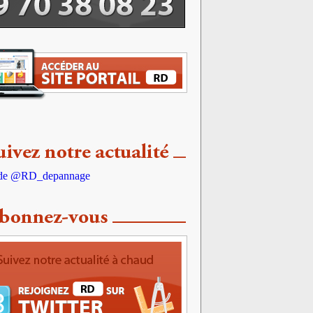
 de @RD_depannage