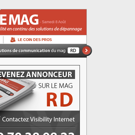
- Samedi 8 Août
LE COIN DES PROS