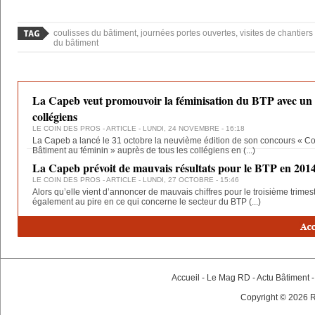
coulisses du bâtiment, journées portes ouvertes, visites de chantiers e
du bâtiment
La Capeb veut promouvoir la féminisation du BTP avec un 
collégiens
LE COIN DES PROS
- ARTICLE - LUNDI, 24 NOVEMBRE - 16:18
La Capeb a lancé le 31 octobre la neuvième édition de son concours « Co
Bâtiment au féminin » auprès de tous les collégiens en
(...)
La Capeb prévoit de mauvais résultats pour le BTP en 201
LE COIN DES PROS
- ARTICLE - LUNDI, 27 OCTOBRE - 15:46
Alors qu’elle vient d’annoncer de mauvais chiffres pour le troisième trimes
également au pire en ce qui concerne le secteur du BTP
(...)
Accueil
-
Le Mag RD
-
Actu Bâtiment
Copyright © 2026 R