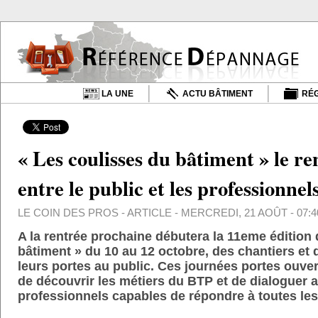
LA UNE
ACTU BÂTIMENT
RÉ
« Les coulisses du bâtiment » le r
entre le public et les professionne
LE COIN DES PROS
- ARTICLE - MERCREDI, 21 AOÛT - 07:4
A la rentrée prochaine débutera la 11eme édition
bâtiment » du 10 au 12 octobre, des chantiers et d
leurs portes au public. Ces journées portes ouver
de découvrir les métiers du BTP et de dialoguer 
professionnels capables de répondre à toutes les